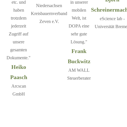
etc. und
in unserer
Niedersachsen
Schreinermac
haben
mobilen
Kreisbauernverband
trotzdem
Welt, ist
eScience lab -
Zeven e.V.
jederzeit
DOPA eine
Universität Brem
Zugriff auf
sehr gute
unsere
Lösung."
gesamten
Frank
Dokumente."
Buckwitz
Heiko
AM WALL
Paasch
Steuerberater
Arcscan
GmbH