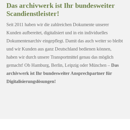
Das archivwerk ist Ihr bundesweiter
Scandienstleister!
Seit 2011 haben wir die zahlreichen Dokumente unserer
Kunden aufbereitet, digitalisiert und in ein individuelles
Dokumentenarchiv eingepflegt. Damit das auch weiter so bleibt
und wir Kunden aus ganz Deutschland bedienen können,
haben wir durch unsere Transportmittel genau das möglich
gemacht! Ob Hamburg, Berlin, Leipzig oder München –
Das
archivwerk ist Ihr bundesweiter Ansprechpartner für
Digitalisierungslösungen!